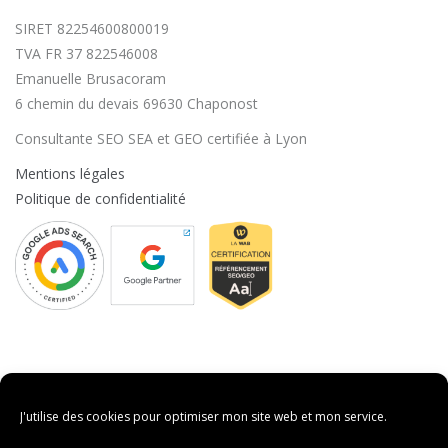
SIRET 82254600800019
TVA FR 37 822546008
Emanuelle Brusacoram
6 chemin du devais 69630 Chaponost
Consultante SEO SEA et GEO certifiée à Lyon
Mentions légales
Politique de confidentialité
J'utilise des cookies pour optimiser mon site web et mon service.
Vos préférences en matières de cookies