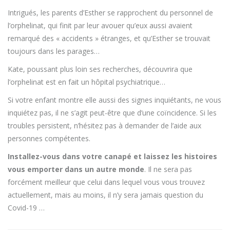
Intrigués, les parents d’Esther se rapprochent du personnel de
l’orphelinat, qui finit par leur avouer qu’eux aussi avaient
remarqué des « accidents » étranges, et qu’Esther se trouvait
toujours dans les parages…
Kate, poussant plus loin ses recherches, découvrira que
l’orphelinat est en fait un hôpital psychiatrique…
Si votre enfant montre elle aussi des signes inquiétants, ne vous
inquiétez pas, il ne s’agit peut-être que d’une coïncidence. Si les
troubles persistent, n’hésitez pas à demander de l’aide aux
personnes compétentes.
Installez-vous dans votre canapé et laissez les histoires
vous emporter dans un autre monde
. Il ne sera pas
forcément meilleur que celui dans lequel vous vous trouvez
actuellement, mais au moins, il n’y sera jamais question du
Covid-19 …