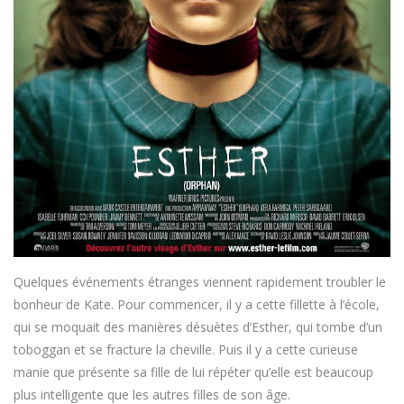
Quelques événements étranges viennent rapidement troubler le
bonheur de Kate. Pour commencer, il y a cette fillette à l’école,
qui se moquait des manières désuètes d’Esther, qui tombe d’un
toboggan et se fracture la cheville. Puis il y a cette curieuse
manie que présente sa fille de lui répéter qu’elle est beaucoup
plus intelligente que les autres filles de son âge.