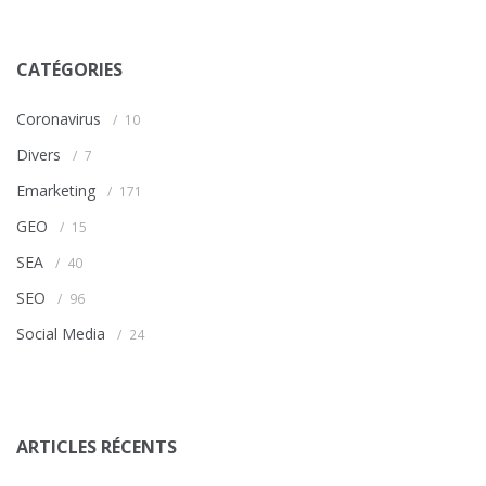
CATÉGORIES
Coronavirus
10
Divers
7
Emarketing
171
GEO
15
SEA
40
SEO
96
Social Media
24
ARTICLES RÉCENTS