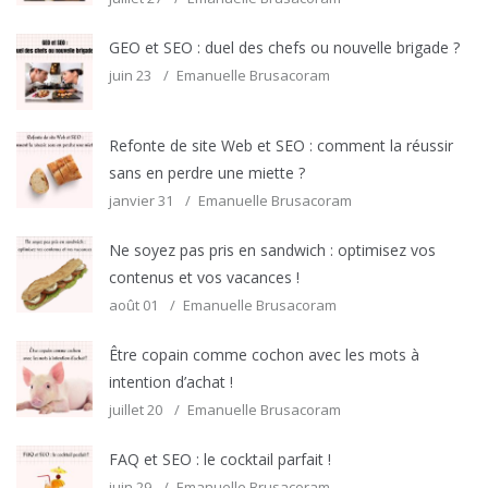
GEO et SEO : duel des chefs ou nouvelle brigade ?
juin 23
Emanuelle Brusacoram
Refonte de site Web et SEO : comment la réussir
sans en perdre une miette ?
janvier 31
Emanuelle Brusacoram
Ne soyez pas pris en sandwich : optimisez vos
contenus et vos vacances !
août 01
Emanuelle Brusacoram
Être copain comme cochon avec les mots à
intention d’achat !
juillet 20
Emanuelle Brusacoram
FAQ et SEO : le cocktail parfait !
juin 29
Emanuelle Brusacoram