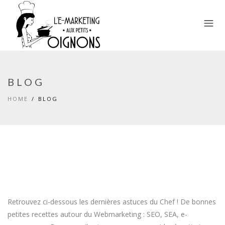
BLOG
HOME
BLOG
Retrouvez ci-dessous les dernières astuces du Chef ! De bonnes
petites recettes autour du Webmarketing : SEO, SEA, e-