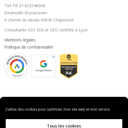
TVA FR 37 822546008
Emanuelle Brusacoram
6 chemin du devais 69630 Chaponost
Consultante SEO SEA et GEO certifiée à Lyon
Mentions légales
Politique de confidentialité
J'utilise des cookies pour optimiser mon site web et mon service.
Vos préférences en matières de cookies
Mon site utilise des cookies pour améliorer votre experience.
Tous les cookies