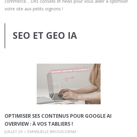
commerce… Des conseils et news pour vous aider à optimiser
votre site aux petits oignons !
SEO ET GEO IA
OPTIMISER SES CONTENUS POUR GOOGLE AI
OVERVIEW : À VOS TABLIERS !
JUILLET 29
EMANUELLE BRUSACORAM