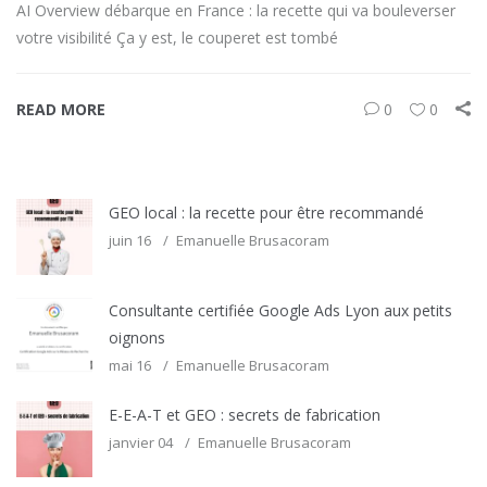
AI Overview débarque en France : la recette qui va bouleverser
votre visibilité Ça y est, le couperet est tombé
READ MORE
0
0
GEO local : la recette pour être recommandé
juin 16
Emanuelle Brusacoram
Consultante certifiée Google Ads Lyon aux petits
oignons
mai 16
Emanuelle Brusacoram
E-E-A-T et GEO : secrets de fabrication
janvier 04
Emanuelle Brusacoram