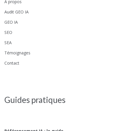
A propos
Audit GEO IA
GEO IA
SEO
SEA
Témoignages
Contact
Guides pratiques
Référencement IA : le guide