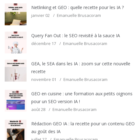
Netlinking et GEO : quelle recette pour les IA ?
janvier 02
Emanuelle Brusacoram
Query Fan Out : le SEO revisité à la sauce IA
décembre 17
Emanuelle Brusacoram
GEA, le SEA dans les IA : zoom sur cette nouvelle
recette
novembre 01
Emanuelle Brusacoram
GEO en cuisine : une formation aux petits oignons
pour un SEO version IA !
août 28
Emanuelle Brusacoram
Rédaction GEO IA : la recette pour un contenu GEO
au goût des IA
juillet 27
Emanuelle Brusacoram