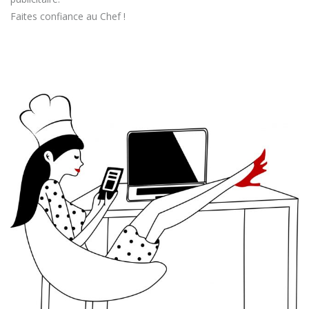
Faites confiance au Chef !