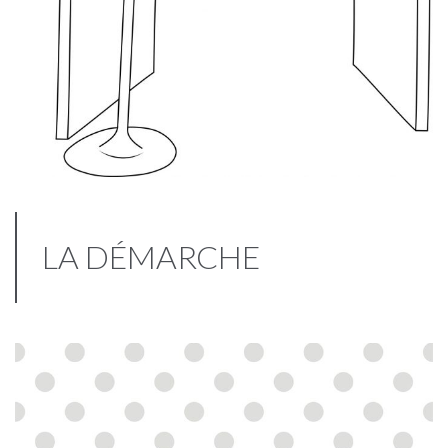
LA DÉMARCHE
Je vous pose des tas de questions pour bien cerner votre