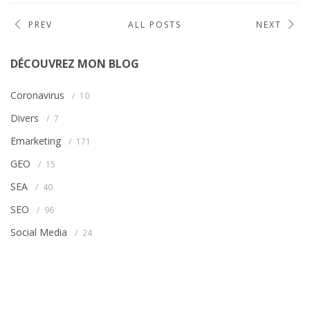
PREV
ALL POSTS
NEXT
DÉCOUVREZ MON BLOG
Coronavirus
10
Divers
7
Emarketing
171
GEO
15
SEA
40
SEO
96
Social Media
24