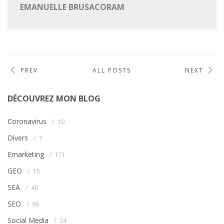
EMANUELLE BRUSACORAM
PREV
ALL POSTS
NEXT
DÉCOUVREZ MON BLOG
Coronavirus
10
Divers
7
Emarketing
171
GEO
15
SEA
40
SEO
96
Social Media
24