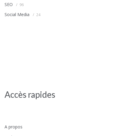
SEO
96
Social Media
24
Accès rapides
A propos