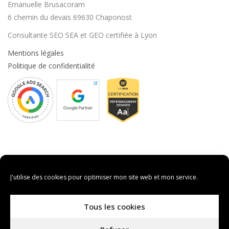
Emanuelle Brusacoram
6 chemin du devais 69630 Chaponost
Consultante SEO SEA et GEO certifiée à Lyon
Mentions légales
Politique de confidentialité
J'utilise des cookies pour optimiser mon site web et mon service.
Vos préférences en matières de cookies
Mon site utilise des cookies pour améliorer votre experience.
Tous les cookies
Vous pouvez accepter ou refuser les cookies si vous le