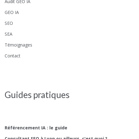
Audit GEO IA
GEO IA
SEO
SEA
Témoignages
Contact
Guides pratiques
Référencement IA : le guide
Consultant SEO à Lyon ou ailleurs, c'est quoi ?