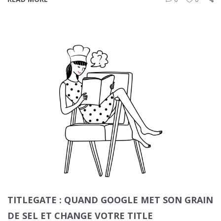
TITLEGATE : QUAND GOOGLE MET SON GRAIN
DE SEL ET CHANGE VOTRE TITLE