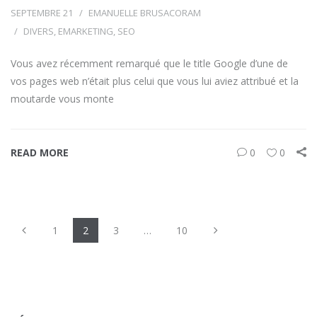
SEPTEMBRE 21
EMANUELLE BRUSACORAM
DIVERS
,
EMARKETING
,
SEO
Vous avez récemment remarqué que le title Google d’une de
vos pages web n’était plus celui que vous lui aviez attribué et la
moutarde vous monte
READ MORE
0
0
1
2
3
…
10