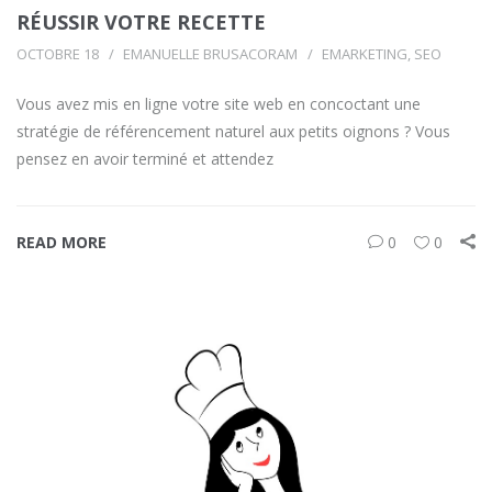
RÉUSSIR VOTRE RECETTE
OCTOBRE 18
EMANUELLE BRUSACORAM
EMARKETING
,
SEO
Vous avez mis en ligne votre site web en concoctant une
stratégie de référencement naturel aux petits oignons ? Vous
pensez en avoir terminé et attendez
READ MORE
0
0