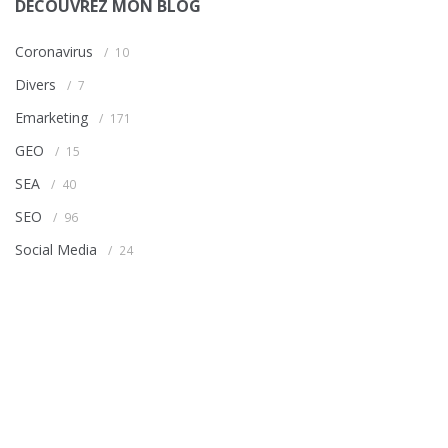
DÉCOUVREZ MON BLOG
Coronavirus
10
Divers
7
Emarketing
171
GEO
15
SEA
40
SEO
96
Social Media
24