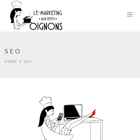
SEO
HOME
SEO