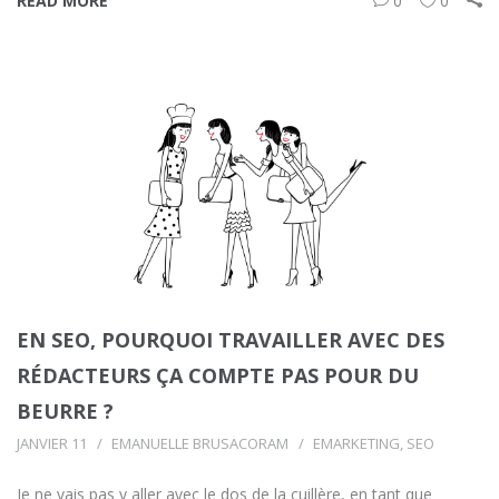
READ MORE
0
0
EN SEO, POURQUOI TRAVAILLER AVEC DES
RÉDACTEURS ÇA COMPTE PAS POUR DU
BEURRE ?
JANVIER 11
EMANUELLE BRUSACORAM
EMARKETING
,
SEO
Je ne vais pas y aller avec le dos de la cuillère, en tant que